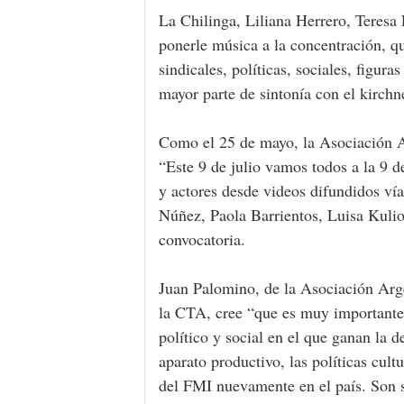
La Chilinga, Liliana Herrero, Teresa 
ponerle música a la concentración, q
sindicales, políticas, sociales, figur
mayor parte de sintonía con el kirchn
Como el 25 de mayo, la Asociación Ar
“Este 9 de julio vamos todos a la 9 de
y actores desde videos difundidos ví
Núñez, Paola Barrientos, Luisa Kulio
convocatoria.
Juan Palomino, de la Asociación Arge
la CTA, cree “que es muy importante 
político y social en el que ganan la d
aparato productivo, las políticas cult
del FMI nuevamente en el país. Son su