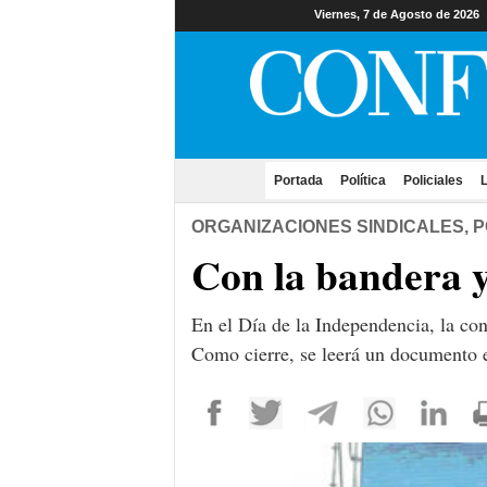
Viernes, 7 de Agosto de 2026
Portada
(current)
Política
Policiales
L
ORGANIZACIONES SINDICALES, 
Con la bandera 
En el Día de la Independencia, la con
Como cierre, se leerá un documento e