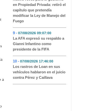
en Propiedad Privada: retiró el
capítulo que pretendía
modificar la Ley de Manejo del
u
Fuego
9 -
07/08/2026 09:07:00
- 42
La AFA expresó su respaldo a
Gianni Infantino como
es
presidente de la FIFA
la
10 -
07/08/2026 17:46:00
- 30
Los rastros de Loan en sus
vehículos hablaron en el juicio
contra Pérez y Caillava
o a
o