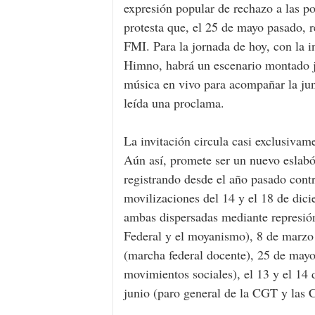
expresión popular de rechazo a las p
protesta que, el 25 de mayo pasado, r
FMI. Para la jornada de hoy, con la i
Himno, habrá un escenario montado ju
música en vivo para acompañar la jun
leída una proclama.
La invitación circula casi exclusivame
Aún así, promete ser un nuevo eslabón
registrando desde el año pasado contr
movilizaciones del 14 y el 18 de dicie
ambas dispersadas mediante represión
Federal y el moyanismo), 8 de marzo 
(marcha federal docente), 25 de mayo 
movimientos sociales), el 13 y el 14 
junio (paro general de la CGT y las 