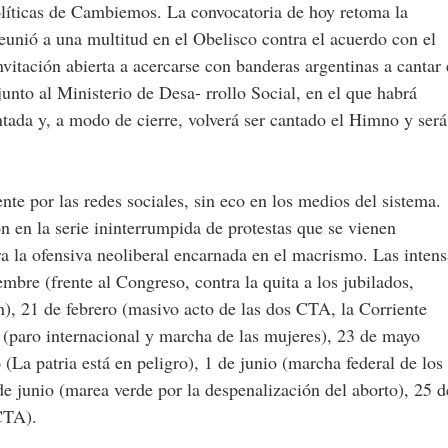
olíticas de Cambiemos. La convocatoria de hoy retoma la
eunió a una multitud en el Obelisco contra el acuerdo con el
nvitación abierta a acercarse con banderas argentinas a cantar 
nto al Ministerio de Desa- rrollo Social, en el que habrá
tada y, a modo de cierre, volverá ser cantado el Himno y será
nte por las redes sociales, sin eco en los medios del sistema.
 en la serie ininterrumpida de protestas que se vienen
a la ofensiva neoliberal encarnada en el macrismo. Las intens
mbre (frente al Congreso, contra la quita a los jubilados,
), 21 de febrero (masivo acto de las dos CTA, la Corriente
(paro internacional y marcha de las mujeres), 23 de mayo
(La patria está en peligro), 1 de junio (marcha federal de los
de junio (marea verde por la despenalización del aborto), 25 d
CTA).