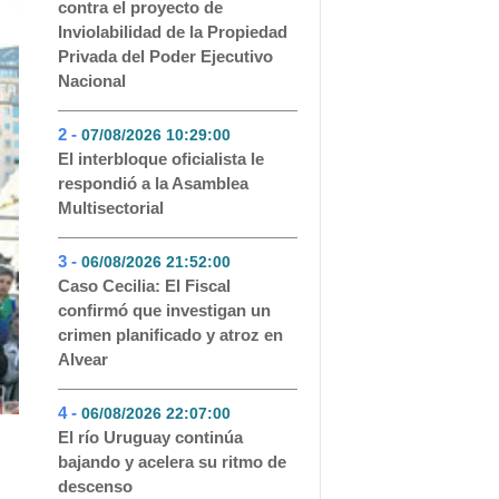
contra el proyecto de
Inviolabilidad de la Propiedad
Privada del Poder Ejecutivo
Nacional
2 -
07/08/2026 10:29:00
- 188
El interbloque oficialista le
respondió a la Asamblea
Multisectorial
3 -
06/08/2026 21:52:00
- 139
Caso Cecilia: El Fiscal
confirmó que investigan un
crimen planificado y atroz en
Alvear
4 -
06/08/2026 22:07:00
- 125
El río Uruguay continúa
bajando y acelera su ritmo de
descenso