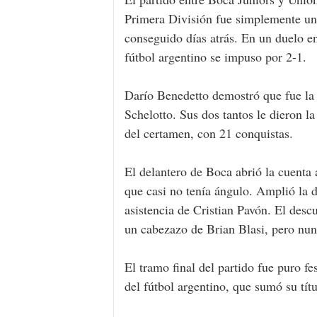
Primera División fue simplemente una 
conseguido días atrás. En un duelo e
fútbol argentino se impuso por 2-1.
Darío Benedetto demostró que fue la 
Schelotto. Sus dos tantos le dieron la
del certamen, con 21 conquistas.
El delantero de Boca abrió la cuenta 
que casi no tenía ángulo. Amplió la 
asistencia de Cristian Pavón. El desc
un cabezazo de Brian Blasi, pero nunc
El tramo final del partido fue puro f
del fútbol argentino, que sumó su títu