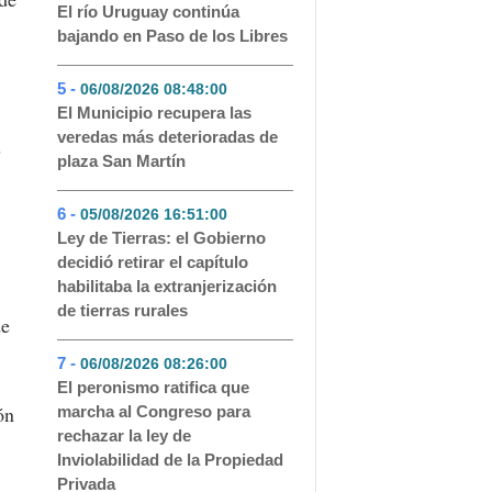
El río Uruguay continúa
bajando en Paso de los Libres
5 -
06/08/2026 08:48:00
- 111
El Municipio recupera las
veredas más deterioradas de
s
plaza San Martín
6 -
05/08/2026 16:51:00
- 77
Ley de Tierras: el Gobierno
decidió retirar el capítulo
habilitaba la extranjerización
de tierras rurales
de
7 -
06/08/2026 08:26:00
- 67
El peronismo ratifica que
ón
marcha al Congreso para
rechazar la ley de
Inviolabilidad de la Propiedad
Privada