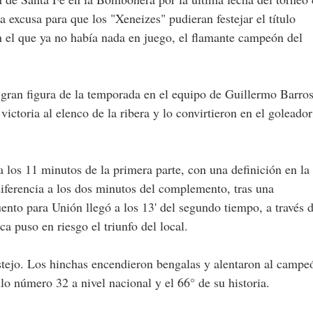
excusa para que los "Xeneizes" pudieran festejar el título
n el que ya no había nada en juego, el flamante campeón del
gran figura de la temporada en el equipo de Guillermo Barro
 victoria al elenco de la ribera y lo convirtieron en el goleador
a los 11 minutos de la primera parte, con una definición en la
diferencia a los dos minutos del complemento, tras una
uento para Unión llegó a los 13' del segundo tiempo, a través 
a puso en riesgo el triunfo del local.
estejo. Los hinchas encendieron bengalas y alentaron al campe
lo número 32 a nivel nacional y el 66° de su historia.