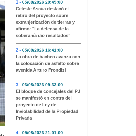
1 -
05/08/2026 20:45:00
- 357
Celeste Ascúa destacó el
retiro del proyecto sobre
extranjerización de tierras y
afirmó: "La defensa de la
soberanía dio resultados"
2 -
05/08/2026 16:41:00
- 179
La obra de bacheo avanza con
la colocación de asfalto sobre
avenida Arturo Frondizi
3 -
06/08/2026 09:33:00
- 163
El bloque de concejales del PJ
se manifestó en contra del
proyecto de Ley de
Inviolabilidad de la Propiedad
Privada
4 -
05/08/2026 21:01:00
- 147
 de