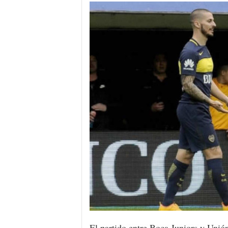
El partido entre Boca Juniors y Unió