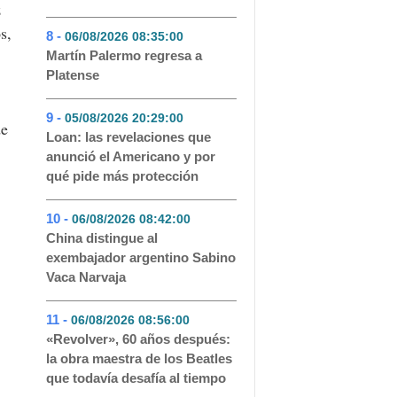
z
s,
8 -
06/08/2026 08:35:00
- 50
Martín Palermo regresa a
Platense
9 -
05/08/2026 20:29:00
- 45
de
Loan: las revelaciones que
anunció el Americano y por
qué pide más protección
10 -
06/08/2026 08:42:00
- 41
China distingue al
exembajador argentino Sabino
Vaca Narvaja
11 -
06/08/2026 08:56:00
- 41
«Revolver», 60 años después:
la obra maestra de los Beatles
que todavía desafía al tiempo