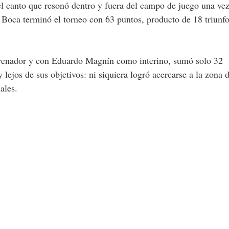
l canto que resonó dentro y fuera del campo de juego una ve
Boca terminó el torneo con 63 puntos, producto de 18 triunfo
trenador y con Eduardo Magnín como interino, sumó solo 32
lejos de sus objetivos: ni siquiera logró acercarse a la zona 
ales.