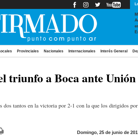
L
M
A
e
E
ocales
Provinciales
Nacionales
Internacionales
Interés General
De
el triunfo a Boca ante Unión 
dos tantos en la victoria por 2-1 con la que los dirigidos po
Domingo, 25 de junio de 201