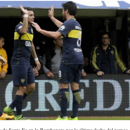
n de Santa Fe en la Bombonera por la última fecha del torneo