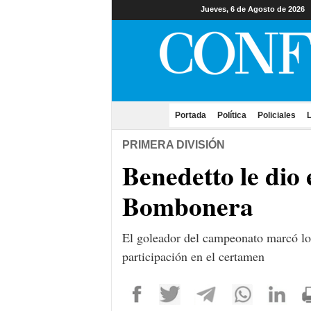
Jueves, 6 de Agosto de 2026
Portada
(current)
Política
Policiales
L
PRIMERA DIVISIÓN
Benedetto le dio 
Bombonera
El goleador del campeonato marcó los 
participación en el certamen