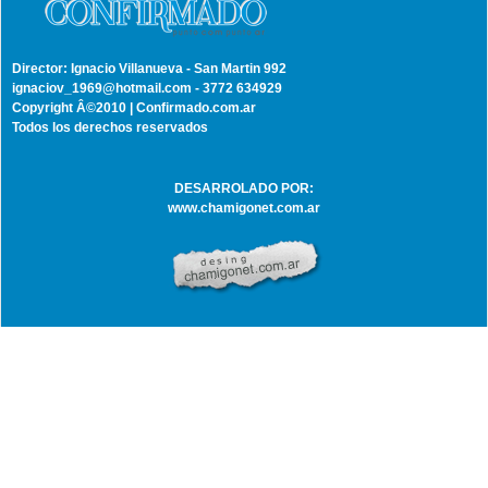
Director: Ignacio Villanueva - San Martin 992
ignaciov_1969@hotmail.com - 3772 634929
Copyright Â©2010 | Confirmado.com.ar
Todos los derechos reservados
DESARROLADO POR:
www.chamigonet.com.ar