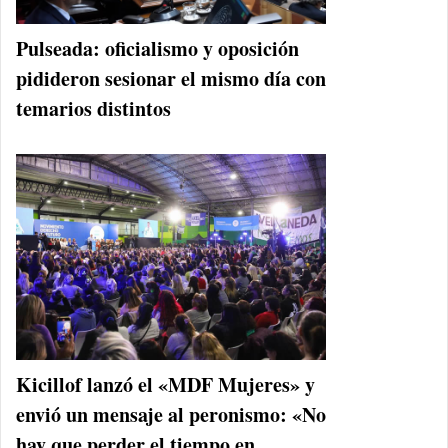
Pulseada: oficialismo y oposición
pidideron sesionar el mismo día con
temarios distintos
Kicillof lanzó el «MDF Mujeres» y
envió un mensaje al peronismo: «No
hay que perder el tiempo en