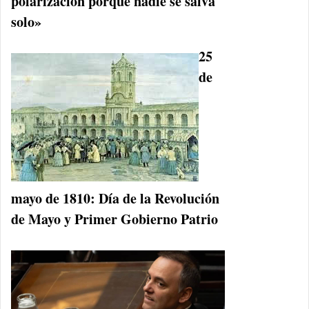
polarización porque nadie se salva
solo»
25
de
mayo de 1810: Día de la Revolución
de Mayo y Primer Gobierno Patrio